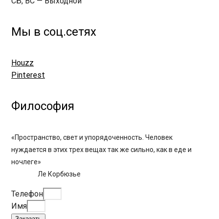
СБ, ВС — Выходной
Мы в соц.сетях
Houzz
Pinterest
Философия
«Пространство, свет и упорядоченность. Человек
нуждается в этих трех вещах так же сильно, как в еде и
ночлеге»
Ле Корбюзье
Телефон
Имя
Заказать