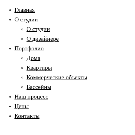
Главная
О студии
О студии
О дизайнере
Портфолио
Дома
Квартиры
Коммерческие объекты
Бассейны
Наш процесс
Цены
Контакты