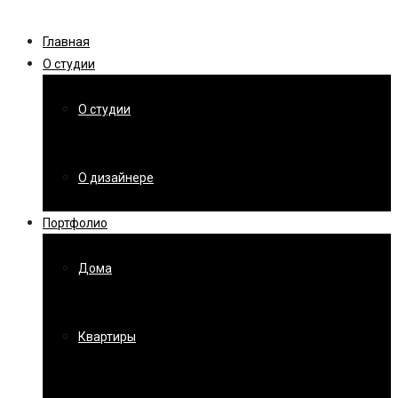
Главная
О студии
О студии
О дизайнере
Портфолио
Дома
Квартиры