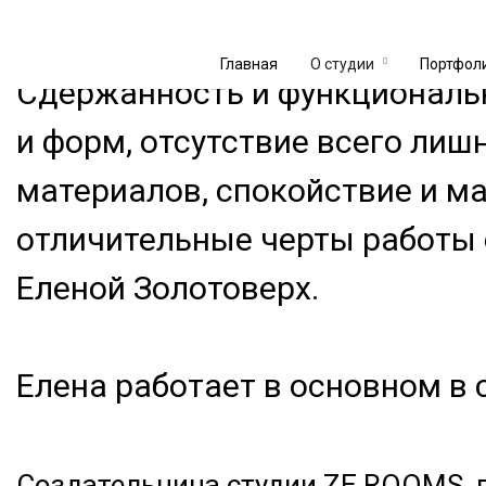
Елена Золотоверх — ведущий дизайнер
Главная
О студии
Портфол
Сдержанность и функциональн
и форм, отсутствие всего лиш
материалов, спокойствие и м
отличительные черты работы 
Еленой Золотоверх.
Елена работает в основном в
Создательница студии ZE ROOMS, 